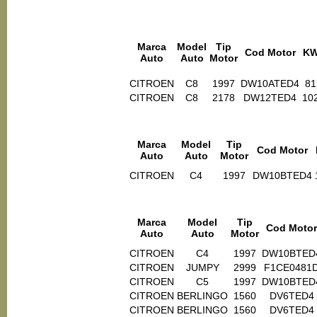
Marca
Model
Tip
Cod Motor
K
Auto
Auto
Motor
CITROEN
C8
1997
DW10ATED4
81
CITROEN
C8
2178
DW12TED4
10
Marca
Model
Tip
Cod Motor
Auto
Auto
Motor
CITROEN
C4
1997
DW10BTED4
Marca
Model
Tip
Cod Motor
Auto
Auto
Motor
CITROEN
C4
1997
DW10BTED
CITROEN
JUMPY
2999
F1CE0481
CITROEN
C5
1997
DW10BTED
CITROEN
BERLINGO
1560
DV6TED4
CITROEN
BERLINGO
1560
DV6TED4